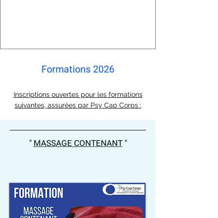
Programme
Inscription
Formations 2026
Inscriptions ouvertes pour les formations
suivantes, assurées par Psy Cap Corps
:
"
MASSAGE CONTENANT
"