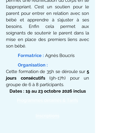
permet une réunification du corps en se
l’appropriant. C’est un soutien pour le
parent pour entrer en relation avec son
bébé et apprendre à s’ajuster à ses
besoins. Enfin cela permet aux
soignants de soutenir le parent dans la
mise en place des premiers liens avec
son bébé.
Formatrice
:
Agnès Boucris
Organisation
:
Cette formation de 35h se déroule sur
5
jours consécutifs
(9h-17h) pour un
groupe de 6 à 8 participants.
Dates :
19 au 23 octobre 2026 inclus
Programmes détaillés & Tarifs
Inscriptions