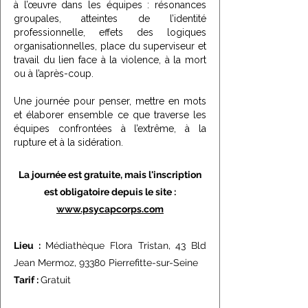
à l’œuvre dans les équipes : résonances
groupales, atteintes de l’identité
professionnelle, effets des logiques
organisationnelles, place du superviseur et
travail du lien face à la violence, à la mort
ou à l’après-coup.
Une journée pour penser, mettre en mots
et élaborer ensemble ce que traverse les
équipes confrontées à l’extrême, à la
rupture et à la sidération.
La journée est gratuite, mais l'inscription
est obligatoire depuis le site :
www.psycapcorps.com
Lieu :
Médiathèque Flora Tristan, 43 Bld
Jean Mermoz, 93380 Pierrefitte-sur-Seine
Tarif :
Gratuit