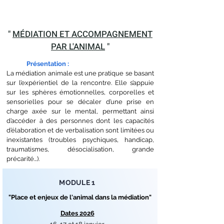
"
MÉDIATION ET ACCOMPAGNEMENT
PAR L'ANIMAL
"
Présentation
:
La médiation animale est une pratique se basant
sur l’expérientiel de la rencontre. Elle s’appuie
sur les sphères émotionnelles, corporelles et
sensorielles pour se décaler d’une prise en
charge axée sur le mental, permettant ainsi
d’accéder à des personnes dont les capacités
d’élaboration et de verbalisation sont limitées ou
inexistantes (troubles psychiques, handicap,
traumatismes, désocialisation, grande
précarité…).
MODULE 1
"Place et enjeux de l'animal dans la médiation"
Dates 2026