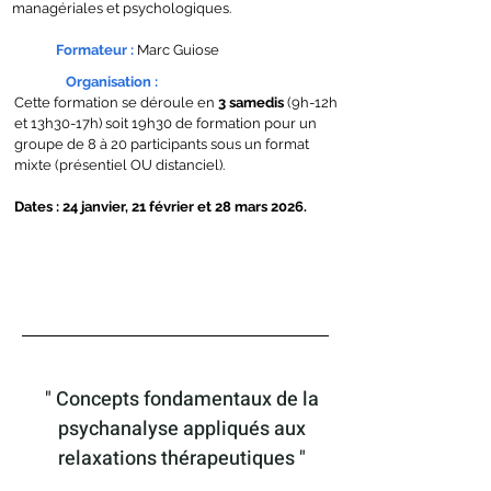
managériales et psychologiques.
Formateur
:
Marc Guiose
Organisation
:
Cette formation se déroule en
3 samedis
(9h-12h
et 13h30-17h) soit 19h30 de formation pour un
groupe de 8 à 20 participants sous un format
mixte (présentiel OU distanciel).
Dates : 24 janvier, 21 février et 28 mars 2026.
Programme détaillé & Tarifs
Inscriptions
" Concepts fondamentaux de la
psychanalyse appliqués aux
relaxations thérapeutiques
"