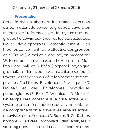
24 janvier, 21 février et 28 mars 2026
Présentation
:
Cette formation abordera les grands concepts
qui permettent de penser le groupe à travers les
auteurs de référence, de la dynamique de
groupe (K. Lewin) aux théories les plus actuelles.
Nous développerons essentiellement les
théories concernant la vie affective des groupes
de S. Freud (Le moi et le groupe), en passant par
W. Bion, pour arriver jusqu’à D. Anzieu (Le Moi-
Peau groupal) et R. Kaès (L’appareil psychique
groupal). Le lien avec la vie psychique se fera à
travers les théories du développement somato-
psycho-affectif des Enveloppes Psychiques (D.
Houzel) et des Enveloppes psychiques
pathologiques (E. Bick, D. Winnicott, D. Meltzer).
Un temps sera consacré à la crise actuelle du
système de santé et médico-social. Une tentative
de compréhension à travers les auteurs actuel,
essayistes de références (A. Supiot, R. Gori) et les
nombreux articles proposant des analyses :
sociologiques, sociétales, économiques,