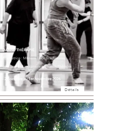
DANSE THÉRAPIE
Formatrice : Mériem Taïbi Brachet
Jeu, conte et imaginaire en Danse Thérapie
- 29 octobre au 1er novembre 2026
Détails