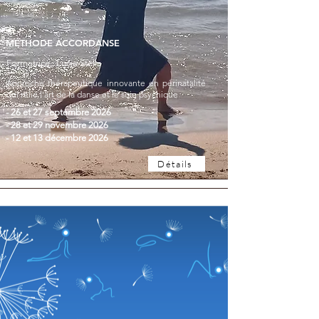
MÉTHODE ACCORDANSE
Formatrice : Lucia Stella
Approche thérapeutique innovante en périnatalité
qui relie l'art de la danse et le soin psychique
- 26 et 27 septembre 2026
- 28 et 29 novembre 2026
- 12 et 13 décembre 2026
Détails