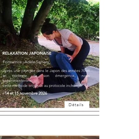
RELAXATION JAPONAISE
Formatrice : Adèle Samary
Après une plongée dans le Japon des années 70 et
le contexte de son émergence, nous
expérimenterons
cette méthode originale au protocole inchangé.
- 14 et 15 novembre 2026
Détails