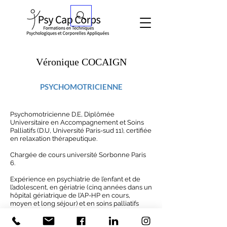
Véronique COCAIGN
PSYCHOMOTRICIENNE
Psychomotricienne D.E, Diplômée
Universitaire en Accompagnement et Soins
Palliatifs (D.U, Université Paris-sud 11), certifiée
en relaxation thérapeutique.
Chargée de cours université Sorbonne Paris
6.
Expérience en psychiatrie de l’enfant et de
l’adolescent, en gériatrie (cinq années dans un
hôpital gériatrique de l’AP-HP en cours,
moyen et long séjour) et en soins palliatifs
(onze années en USP et équipe mobile).