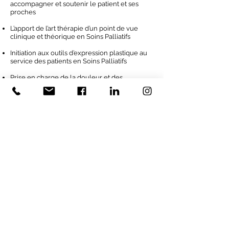
accompagner et soutenir le patient et ses
proches
L’apport de l’art thérapie d’un point de vue
clinique et théorique en Soins Palliatifs
Initiation aux outils d’expression plastique au
service des patients en Soins Palliatifs
Prise en charge de la douleur et des
symptômes liés à la phase palliative
Inscriptions
Dernière mise à jour : 26/05/2026
© 2021 par
Docticom