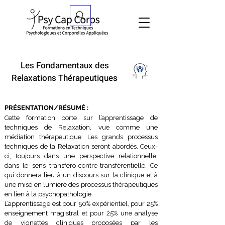
Les Fondamentaux des
Relaxations Thérapeutiques
PRÉSENTATION/RÉSUMÉ :
Cette formation porte sur l’apprentissage de
techniques de Relaxation, vue comme une
médiation
thérapeutique. Les grands processus
techniques de la Relaxation seront abordés. Ceux-
ci, toujours dans une
perspective relationnelle,
dans le sens transféro-contre-transférentielle. Ce
qui donnera lieu à un discours sur
la clinique et à
une mise en lumière des processus thérapeutiques
en lien à la psychopathologie.
L’apprentissage est pour 50% expérientiel, pour 25%
enseignement magistral et pour 25% une analyse
de
vignettes cliniques proposées par les