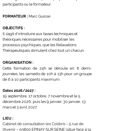
participants ou le formateur.
FORMATEUR :
Marc Guiose
OBJECTIFS :
Il s’agit d’introduire aux bases techniques et
théoriques nécessaires pour mobiliser les
processus psychiques, que les Relaxations
Thérapeutiques stimulent chez tout un chacun.
ORGANISATION :
Cette formation de 24h se déroule en 8 demi-
journées, les samedis de 10h à 13h pour un groupe
de 6 à 10
participants maximum.
Dates 2026/2027 :
19 septembre, 17 octobre, 7 novembre et le 5
décembre 2026, puis les 9 janvier, 30 janvier, 13
mars et 3 avril 2027.
LIEU :
Cabinet de consultation les Colibris – 5 rue de
l’Avenir – 93800 EPINAY SUR SEINE (situé face à la